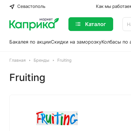
Севастополь
Как мы работае
Каталог
Бакалея по акции
Скидки на заморозку
Колбасы по 
Главная
Бренды
Fruiting
Fruiting