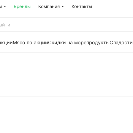
м
Бренды
Компания
Контакты
акции
Мясо по акции
Скидки на морепродукты
Сладости