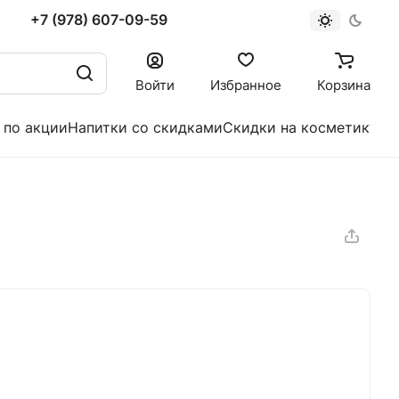
+7 (978) 607-09-59
Войти
Избранное
Корзина
 по акции
Напитки со скидками
Скидки на косметику