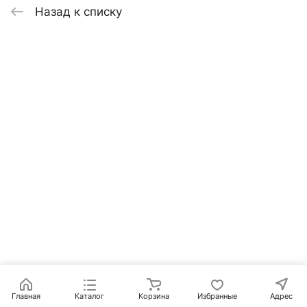
Назад к списку
Главная
Каталог
Корзина
Избранные
Адрес