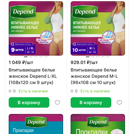
1 049 ₽/
шт
929.01 ₽/
шт
Впитывающее белье
Впитывающее белье
женское Depend L-XL
женское Depend M-L
(108х120 см 9 штук)
(96х108 см 10 штук)
0
0
Есть в наличии
Есть в наличии
В корзину
В корзину