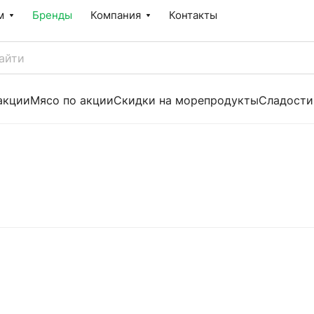
м
Бренды
Компания
Контакты
акции
Мясо по акции
Скидки на морепродукты
Сладости