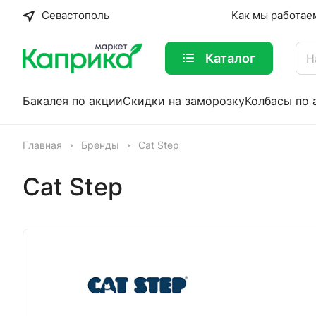
Севастополь
Как мы работае
Каталог
Бакалея по акции
Скидки на заморозку
Колбасы по 
Главная
Бренды
Cat Step
Cat Step