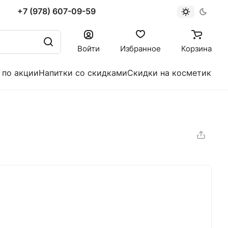
+7 (978) 607-09-59
Войти
Избранное
Корзина
 по акции
Напитки со скидками
Скидки на косметику