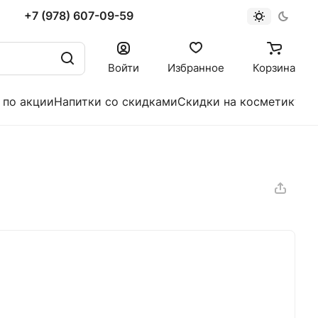
+7 (978) 607-09-59
Войти
Избранное
Корзина
 по акции
Напитки со скидками
Скидки на косметику