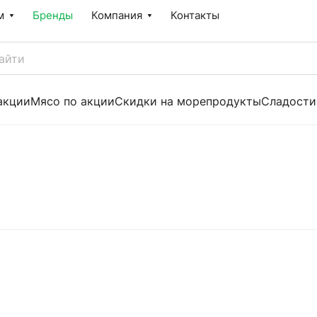
м
Бренды
Компания
Контакты
акции
Мясо по акции
Скидки на морепродукты
Сладости