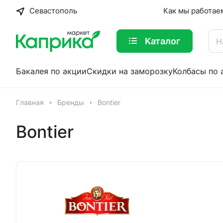
Севастополь
Как мы работае
Каталог
Бакалея по акции
Скидки на заморозку
Колбасы по 
Главная
Бренды
Bontier
Bontier