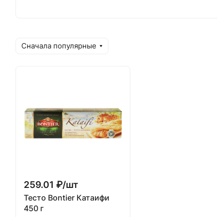
Сначала популярные
259.01 ₽/
шт
Тесто Bontier Катаифи
450 г