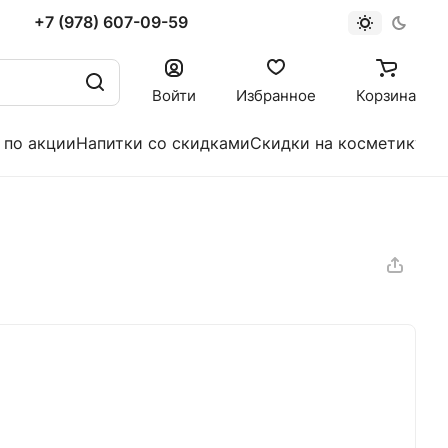
+7 (978) 607-09-59
Войти
Избранное
Корзина
 по акции
Напитки со скидками
Скидки на косметику