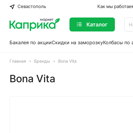
Севастополь
Как мы работае
Каталог
Бакалея по акции
Скидки на заморозку
Колбасы по 
Главная
Бренды
Bona Vita
Bona Vita