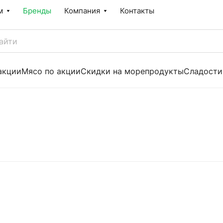
м
Бренды
Компания
Контакты
акции
Мясо по акции
Скидки на морепродукты
Сладости