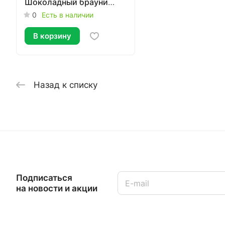
Шоколадный брауни
низкокалорийное 40г
0
Есть в наличии
В корзину
Назад к списку
Подписаться
на новости и акции