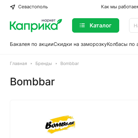
Севастополь
Как мы работае
Каталог
Бакалея по акции
Скидки на заморозку
Колбасы по 
Главная
Бренды
Bombbar
Bombbar