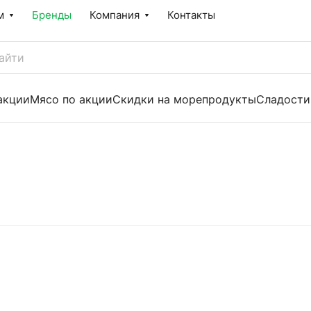
м
Бренды
Компания
Контакты
акции
Мясо по акции
Скидки на морепродукты
Сладости