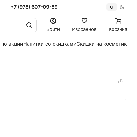
+7 (978) 607-09-59
Войти
Избранное
Корзина
 по акции
Напитки со скидками
Скидки на косметику