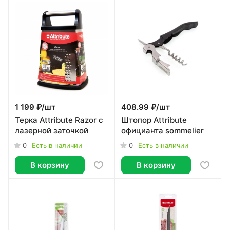
1 199 ₽/
шт
408.99 ₽/
шт
Терка Attribute Razor с
Штопор Attribute
лазерной заточкой
официанта sommelier
0
0
Есть в наличии
Есть в наличии
В корзину
В корзину