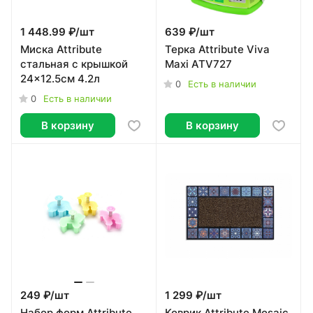
1 448.99 ₽/
шт
639 ₽/
шт
Миска Attribute
Терка Attribute Viva
стальная с крышкой
Maxi ATV727
24x12.5см 4.2л
0
Есть в наличии
0
Есть в наличии
В корзину
В корзину
249 ₽/
шт
1 299 ₽/
шт