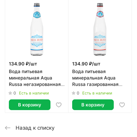
134.90 ₽/
шт
134.90 ₽/
шт
Вода питьевая
Вода питьевая
минеральная Aqua
минеральная Aqua
Russa негазированная
Russa газированная
столовая 0,5 л
столовая 0,5 л
0
0
Есть в наличии
Есть в наличии
В корзину
В корзину
Назад к списку