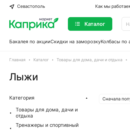
Севастополь
Как мы работае
Каталог
Бакалея по акции
Скидки на заморозку
Колбасы по 
Главная
Каталог
Товары для дома, дачи и отдыха
Лыжи
Категория
Сначала поп
Товары для дома, дачи и
отдыха
Тренажеры и спортивный