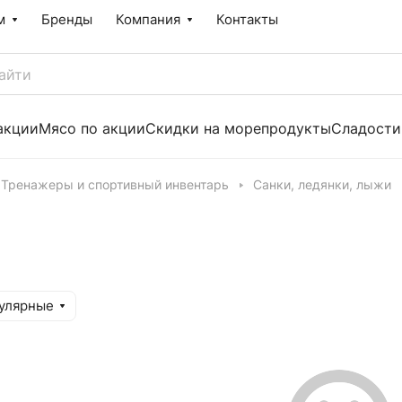
м
Бренды
Компания
Контакты
акции
Мясо по акции
Скидки на морепродукты
Сладости
Тренажеры и спортивный инвентарь
Санки, ледянки, лыжи
улярные