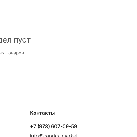
дел пуст
ых товаров
Контакты
+7 (978) 607-09-59
info@caprica.market