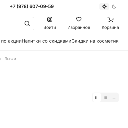
+7 (978) 607-09-59
Войти
Избранное
Корзина
 по акции
Напитки со скидками
Скидки на косметику
Лыжи